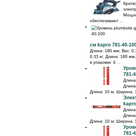
Кратк
элект
Мощны
обеспечивают ...
см kapro 781-40-10
Длина: 180 мм; Вес: 0.3
0.33 кг; Длина: 180 мм
в упаковке: 6 ...
Урове
781-4
Длина:
Длина:
Длина: 10 м; Ширина: 1
Элек
kapr
Длина:
Длина:
Длина: 10 м; Ширина: 1
Урове
781-4