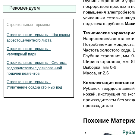
глубины строгания и упр
посредством простых и п
Рекомендуем
повышения электробезоп
усиленным сетевым шнур
подключать рубанок
Маки
Строительные термины
Технические характери
Строительные термины - Шаг волны
Напряжение/частота сети,
асбестоцементного листа
Потребляемая мощность,
Строительные термины -
Частота холостого хода, 
Регулярный парк
Глубина строгания, мм. 0-
Ширина строгания, мм. 8
Строительные термины - Система
Выборка, мм 0-9
водоподготовки с дозированной
Масса, кг 2,6
подачей реагентов
Строительные термины -
Комплектация поставки
Уплотнение осадка сточных вод
Рубанок, твердосплавный 
ножей, инструкция по экс
производителем без увед
производителя.
Похожие Матери
Руба