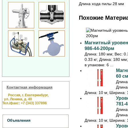
Длина хода пилы 28 мм
Похожие Матери
Магнитный уровень
986-44-200рм
Длина: 180 мм; Вес: 0.3
0.33 кг; Длина: 180 мм
в упаковке: 6 ...
Магн
60 см
Длина:
Длина:
Контактная информация
Длина: 10 м; Ширина: 1
Россия, г. Екатеринбург,
Урове
ул. Ленина, д. 40
Тел./факс: +7 (343) 337896
781-4
Длина:
Длина:
Длина: 10 м; Ширина: 1
Объявления
Урове