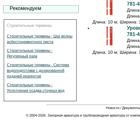
781-4
Рекомендуем
Длина:
Длина:
Длина: 10 м; Ширина: 1
Строительные термины
Урове
781-4
Строительные термины - Шаг волны
Длина:
асбестоцементного листа
Длина:
Строительные термины -
Длина: 10 м; Ширина: 1
Регулярный парк
Строительные термины - Система
водоподготовки с дозированной
подачей реагентов
Строительные термины -
Уплотнение осадка сточных вод
Новости
/
Документы
© 2004-2026. Запорная арматура и трубопроводная арматура от компа