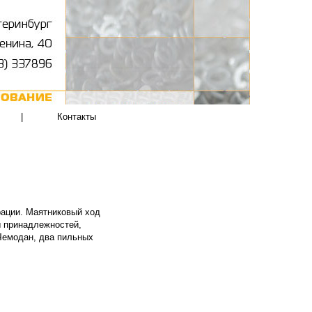
|
Контакты
рации. Маятниковый ход
ы принадлежностей,
 Чемодан, два пильных