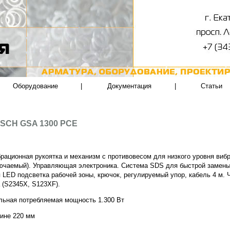
Оборудование
|
Документация
|
Статьи
OSCH GSA 1300 PCE
рационная рукоятка и механизм с противовесом для низкого уровня виб
ючаемый). Управляющая электроника. Система SDS для быстрой замен
 LED подсветка рабочей зоны, крючок, регулируемый упор, кабель 4 м.
 (S2345X, S123XF).
ьная потребляемая мощность 1.300 Вт
сине 220 мм