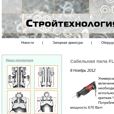
Новости
|
Запорная арматура
|
Оборуд
Наша продукция
Сабельная пила FL
8 Ноябрь 2012
Универса
включение
необходи
использо
крепкая.
Потребля
мощность 670 Ватт