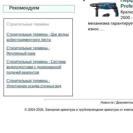
Перф
Profe
Рекомендуем
Кратк
2600 
механизма гарантируе
Строительные термины
износ ...
Строительные термины - Шаг волны
асбестоцементного листа
Строительные термины -
Регулярный парк
Строительные термины - Система
водоподготовки с дозированной
подачей реагентов
Строительные термины -
Уплотнение осадка сточных вод
Новости
/
Документы
© 2004-2026. Запорная арматура и трубопроводная арматура от компа