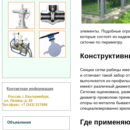
элементы. Подобные огра
которые состоят из надеж
сеточки по периметру.
Конструктивн
Секции сетки рабицы име
и отличает такой забор от
выполняется из профильны
имеют различный диаметр
Контактная информация
Сеточка оцинкована, разм
Россия, г. Екатеринбург,
диаметр проволоки преи
ул. Ленина, д. 40
опоры из металла бывают
Тел./факс: +7 (343) 337896
специализированно крепе
Где применяю
Объявления