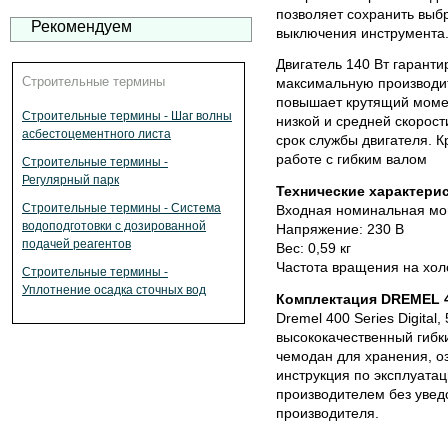
позволяет сохранить выб
Рекомендуем
выключения инструмента
Двигатель 140 Вт гаранти
Строительные термины
максимальную производит
повышает крутящий момен
Строительные термины - Шаг волны
низкой и средней скорост
асбестоцементного листа
срок службы двигателя. 
работе с гибким валом
Строительные термины -
Регулярный парк
Технические характерис
Строительные термины - Система
Входная номинальная мо
водоподготовки с дозированной
Напряжение: 230 В
подачей реагентов
Вес: 0,59 кг
Частота вращения на холо
Строительные термины -
Уплотнение осадка сточных вод
Комплектация DREMEL 40
Dremel 400 Series Digital
высококачественный гибк
чемодан для хранения, о
инструкция по эксплуата
производителем без увед
производителя.