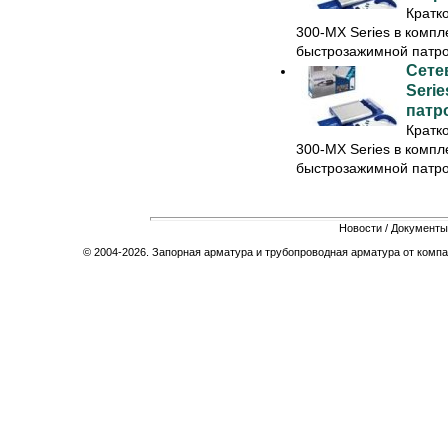
Кратк
300-MX Series в компле
быстрозажимной патрон
Сете
Serie
патр
Кратк
300-MX Series в компле
быстрозажимной патрон
Новости
/
Документы
© 2004-2026. Запорная арматура и трубопроводная арматура от компа