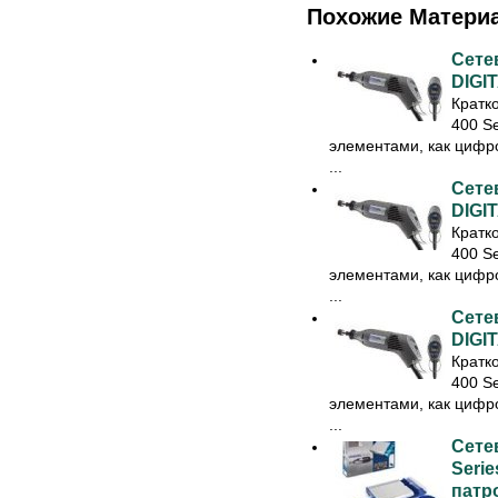
Похожие Матери
Сете
DIGIT
Кратк
400 S
элементами, как цифро
...
Сете
DIGIT
Кратк
400 S
элементами, как цифро
...
Сете
DIGIT
Кратк
400 S
элементами, как цифро
...
Сете
Serie
патр