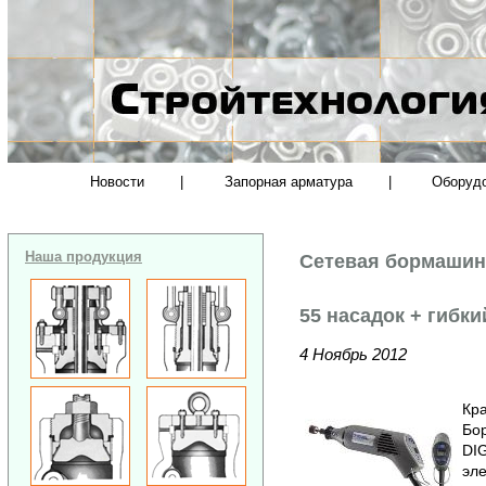
Новости
|
Запорная арматура
|
Оборуд
Наша продукция
Сетевая бормашина
55 насадок + гибки
4 Ноябрь 2012
Кра
Бо
DI
эле