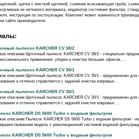
 щетиной, щетка с жесткой щетиной, съемная всасывающая труба, съем
тр-мешок из нетканого материала, индикатор состояния фильтра, стан
теля, инструкция по эксплуатации. Комплект может изменяться производ
на сайте производителя.
иалы:
очный пылесос KARCHER CV 38/2
кое описание:Щеточный пылесос KARCHER CV 38/2 - специально предн
ессионального применения: уборки и очистки больших офисов, ...
очный пылесос KARCHER CV 30/1
кое описание:Щеточный пылесос KARCHER CV 30/1 - предназначен для
зования и отлично справляется с задачей очистки ковровых ...
очный пылесос KARCHER CV 30/1
кое описание:Щеточный пылесос KARCHER CV 30/1 - предназначен для
зования и отлично справляется с задачей очистки ковровых ...
есос KARCHER DS 5600 Turbo с водным фильтром
кое описание:Пылесос KARCHER DS 5600 Turbo с водным фильтром - н
ершенствованная модель с революционной системой водяной фильтрации
есос KARCHER DS 5600 Turbo с водным фильтром