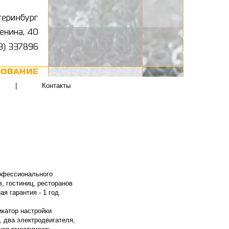
|
Контакты
офессионального
, гостиниц, ресторанов
я гарантия - 1 год.
икатор настройки
, два электродвигателя,