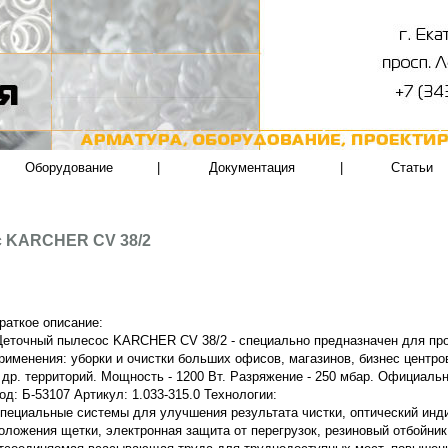
Оборудование
|
Документация
|
Статьи
 KARCHER CV 38/2
раткое описание:
еточный пылесос KARCHER CV 38/2 - специально предназначен для пр
рименения: уборки и очистки больших офисов, магазинов, бизнес центров
 др. территорий. Мощность - 1200 Вт. Разряжение - 250 мбар. Официальна
од: Б-53107 Артикул: 1.033-315.0 Технологии:
пециальные системы для улучшения результата чистки, оптический инд
оложения щетки, электронная защита от перегрузок, резиновый отбойник