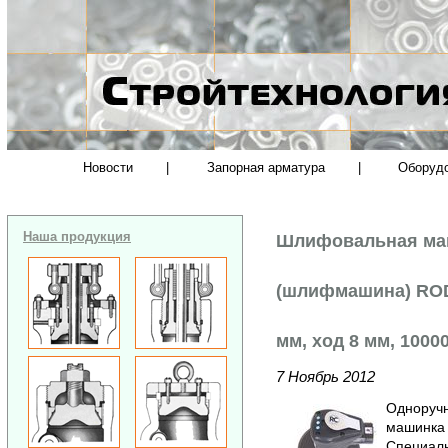
Новости
|
Запорная арматура
|
Оборуд
Наша продукция
Шлифовальная ма
(шлифмашина) ROD
мм, ход 8 мм, 1000
7 Ноябрь 2012
Одноручн
машинка 
Специаль