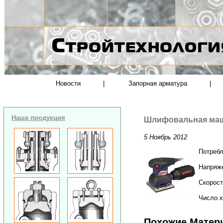
Новости
|
Запорная арматура
|
Наша продукция
Шлифовальная маш
5 Ноябрь 2012
Потреб
Напряж
Скорост
Число х
Похожие Матер