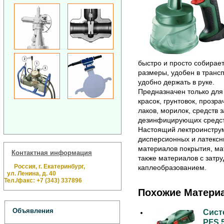
быстро и просто собирае
размеры, удобен в трансп
удобно держать в руке.
Предназначен только дл
красок, грунтовок, прозр
лаков, морилок, средств 
дезинфицирующих средств
Настоящий лектроинструм
дисперсионных и латексн
материалов покрытия, м
Контактная информация
также материалов с затр
Россия, г. Екатеринбург,
каплеобразованием.
ул. Ленина, д. 40
Тел./факс: +7 (343) 337896
Похожие Матери
Объявления
Сист
PFS 