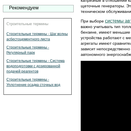
капризные в отношении ка
щеточные генераторы. Эт
Рекомендуем
техническом обслуживани
системы ав
При выборе
Строительные термины
важно учитывать тип топ
бензине, имеют меньшие 
Строительные термины - Шаг волны
устройства работают с 
асбестоцементного листа
агрегаты имеют сравните
Строительные термины -
зависит непосредственно
Регулярный парк
автономного энергоснабж
Строительные термины - Система
водоподготовки с дозированной
подачей реагентов
Строительные термины -
Уплотнение осадка сточных вод