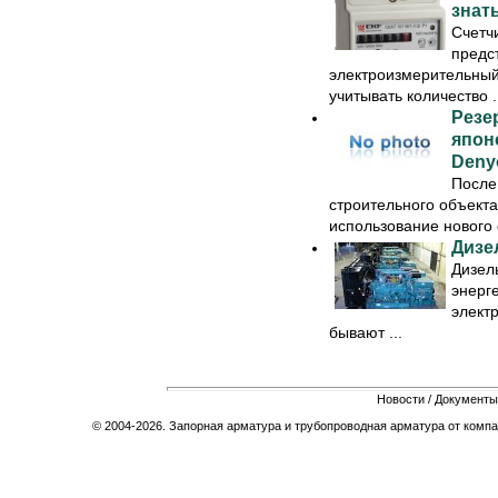
знат
Счетч
предс
электроизмерительный
учитывать количество ..
Резе
япон
Deny
После
строительного объекта
использование нового о
Дизе
Дизел
энерг
электр
бывают ...
Новости
/
Документы
© 2004-2026. Запорная арматура и трубопроводная арматура от компа