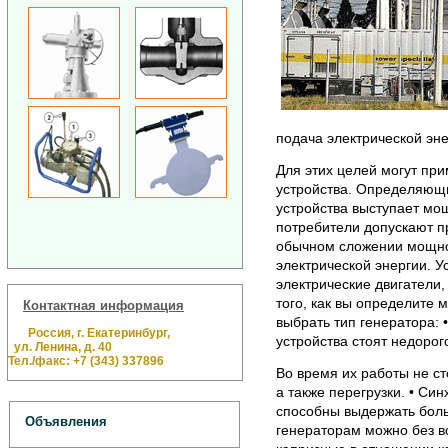
подача электрической эн
Для этих целей могут пр
устройства. Определяющи
устройства выступает мо
потребители допускают пр
обычном сложении мощно
электрической энергии. 
электрические двигатели,
того, как вы определите 
Контактная информация
выбрать тип генератора: 
Россия, г. Екатеринбург,
устройства стоят недорог
ул. Ленина, д. 40
Тел./факс: +7 (343) 337896
Во время их работы не ст
а также перегрузки. • Си
способны выдержать боль
Объявления
генераторам можно без в