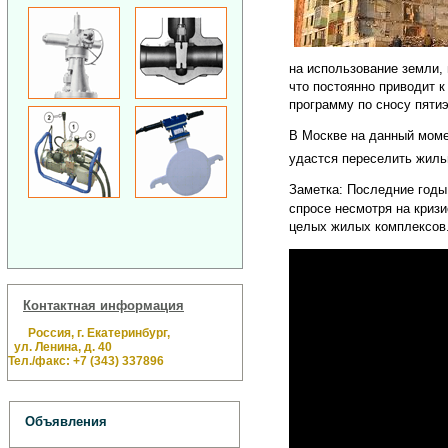
на использование земли,
что постоянно приводит 
программу по сносу пятиэ
В Москве на данный момен
удастся переселить жильц
Заметка: Последние годы
спросе несмотря на криз
целых жилых комплексов.
Контактная информация
Россия, г. Екатеринбург,
ул. Ленина, д. 40
Тел./факс: +7 (343) 337896
Объявления