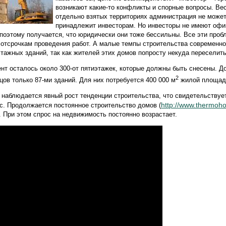
возникают какие-то конфликты и спорные вопросы. Ве
отдельно взятых территориях администрация не может,
принадлежит инвесторам. Но инвесторы не имеют офи
 поэтому получается, что юридически они тоже бессильны. Все эти про
к отсрочкам проведения работ. А малые темпы строительства современн
тажных зданий, так как жителей этих домов попросту некуда переселить
т осталось около 300-от пятиэтажек, которые должны быть снесены. До
2
ов только 87-ми зданий. Для них потребуется 400 000 м
жилой площад
 наблюдается явный рост тенденции строительства, что свидетельству
http://www.thermoho
ис. Продолжается постоянное строительство домов (
 При этом спрос на недвижимость постоянно возрастает.