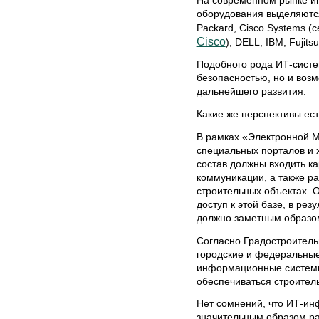
оборудования выделяются 
Packard, Cisco Systems (
Cisco
), DELL, IBM, Fujitsu
Подобного рода ИТ-систе
безопасностью, но и воз
дальнейшего развития.
Какие же перспективы ес
В рамках «Электронной 
специальных порталов и 
состав должны входить к
коммуникации, а также р
строительных объектах. О
доступ к этой базе, в рез
должно заметным образо
Согласно Градостроитель
городские и федеральные
информационные системы
обеспечиваться строител
Нет сомнений, что ИТ-инф
значительным образом ра