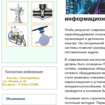
информацион
Чтобы результат современ
переоборудования получи
организация и детальное
изнутри. На сегодняшний
системы позволит руково
поставленные задачи.
В современном мегаполи
должны быть оснащены IT
сетями, серверным обору
Контактная информация
сетевого оборудования в
стало возможно повсемес
Россия, г. Екатеринбург,
ул. Ленина, д. 40
переоснащения и установ
Тел./факс: +7 (343) 337896
конкурентоспособными, б
проводится в основном бы
Основная часть строител
Объявления
поточным методом. Перва