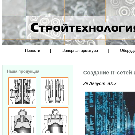
Новости
|
Запорная арматура
|
Оборуд
Наша продукция
Создание IT-сетей
29 Август 2012