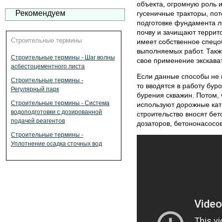
объекта, огромную роль и
Рекомендуем
гусеничные тракторы, пот
подготовке фундамента л
почву и зачищают террит
Строительные термины
имеет собственное спец
выполняемых работ. Такж
Строительные термины - Шаг волны
свое применение экскава
асбестоцементного листа
Если данные способы не п
Строительные термины -
то вводятся в работу бур
Регулярный парк
бурения скважин. Потом,
Строительные термины - Система
используют дорожные кат
водоподготовки с дозированной
строительство вносят бет
подачей реагентов
дозаторов, бетононасосов
Строительные термины -
Уплотнение осадка сточных вод