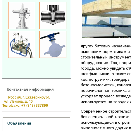
других битовых назначени
нынешним нормативам и 
строительный инструмент
оборудование. Так, напр
города, можно увидеть от
шлифмашинки, а также сп
как, погрузчики, грейдеры
бетоносмесители, канавок
Контактная информация
перечисленная техника зн
ускоряет процесс возведе
Россия, г. Екатеринбург,
ул. Ленина, д. 40
используется на заводах 
Тел./факс: +7 (343) 337896
Современное строительст
без специальной техники.
использующаяся в строит
Объявления
выполняет много других 