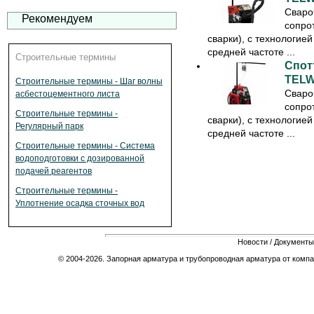
Сваро
Рекомендуем
сопро
сварки), с технологие
средней частоте ...
Строительные термины
Спот
TELW
Строительные термины - Шаг волны
Сваро
асбестоцементного листа
сопро
Строительные термины -
сварки), с технологие
Регулярный парк
средней частоте ...
Строительные термины - Система
водоподготовки с дозированной
подачей реагентов
Строительные термины -
Уплотнение осадка сточных вод
Новости
/
Документы
© 2004-2026. Запорная арматура и трубопроводная арматура от компа