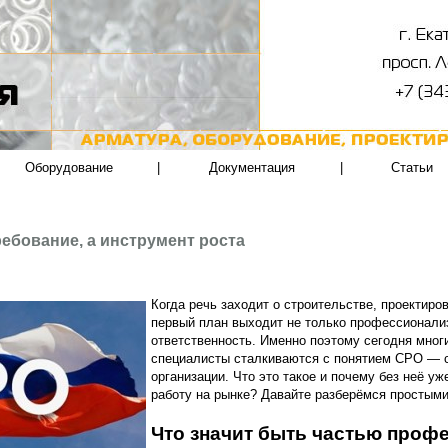
Оборудование
|
Документация
|
Статьи
ебование, а инструмент роста
Когда речь заходит о строительстве, проектиров
первый план выходит не только профессионализ
ответственность. Именно поэтому сегодня мног
специалисты сталкиваются с понятием СРО — 
организации. Что это такое и почему без неё у
работу на рынке? Давайте разберёмся простым
Что значит быть частью проф