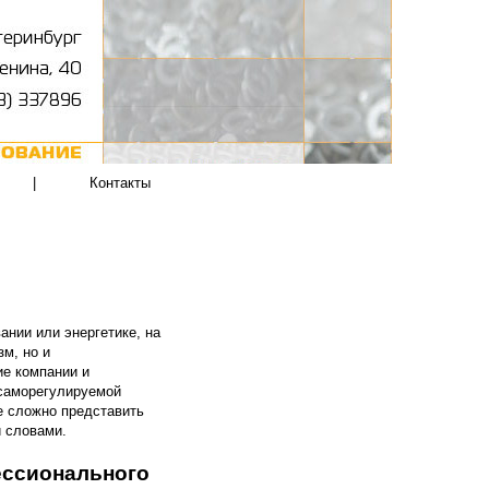
|
Контакты
ании или энергетике, на
м, но и
ие компании и
саморегулируемой
же сложно представить
и словами.
ессионального