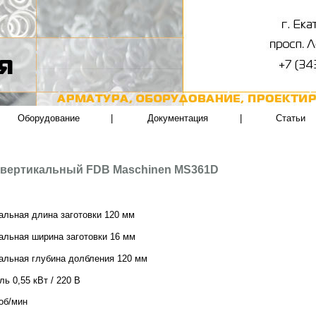
Оборудование
|
Документация
|
Статьи
 вертикальный FDB Maschinen MS361D
льная длина заготовки 120 мм
льная ширина заготовки 16 мм
альная глубина долбления 120 мм
ль 0,55 кВт / 220 В
об/мин