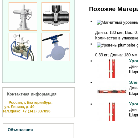
Похожие Матер
Длина: 180 мм; Вес: 0.
Количество в упаковке:
0.33 кг; Длина: 180 мм
Уро
Длин
Шири
Эле
Длин
Шири
Контактная информация
Россия, г. Екатеринбург,
Уро
ул. Ленина, д. 40
Длин
Тел./факс: +7 (343) 337896
Шири
Объявления