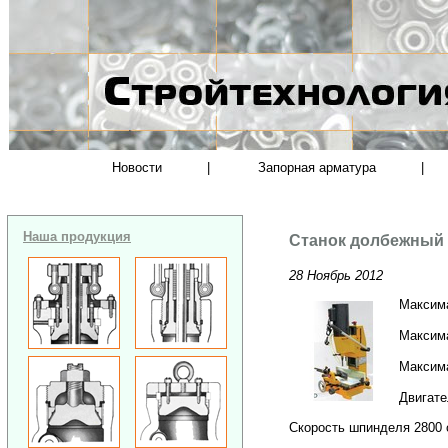
Новости
|
Запорная арматура
|
Наша продукция
Станок долбежный
28 Ноябрь 2012
Максима
Максима
Максим
Двигате
Скорость шпинделя 2800 