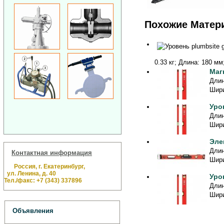
Похожие Матер
0.33 кг; Длина: 180 мм
Маг
Длин
Шири
Уро
Длин
Шири
Эле
Длин
Контактная информация
Шири
Россия, г. Екатеринбург,
ул. Ленина, д. 40
Уро
Тел./факс: +7 (343) 337896
Длин
Шири
Объявления