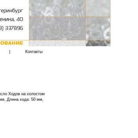
|
Контакты
исло Ходов на холостом
мм, Длина хода: 50 мм,