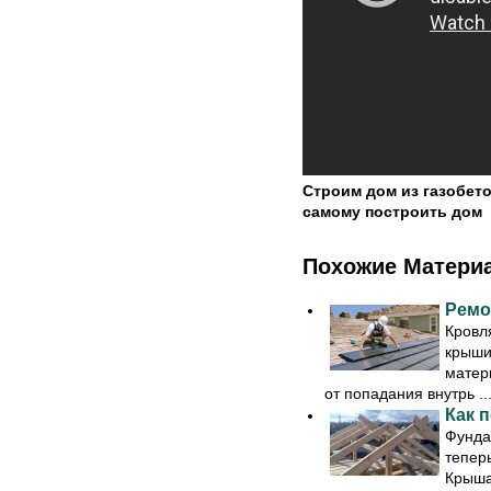
Строим дом из газобето
самому построить дом
Похожие Матери
Ремо
Кровл
крыши
матер
от попадания внутрь ..
Как 
Фунда
тепер
Крыша