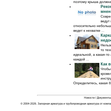
поэтому крыша должна 
Реко
мнен
Совре
ведут
относительно небольш
ведет к нехватке ...
Карк
недо
Нельзя
то тех
идеальной, а какая-то
каждой ...
Как 
Чтобы
крове
инстру
Определитесь, какая бу
Новости
/
Документы
© 2004-2026. Запорная арматура и трубопроводная арматура от компа