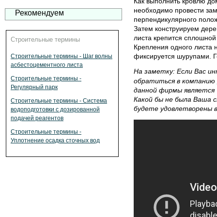
Как выполнить кровлю до
необходимо провести зам
Рекомендуем
перпендикулярного полож
Затем конструируем дере
листа крепится сплошной 
Строительные термины
Крепления одного листа н
фиксируется шурупами. Г
Строительные термины - Шаг волны
асбестоцементного листа
На заметку: Если Вас и
Строительные термины -
обратиться в компанию
Регулярный парк
данной фирмы является 
Какой бы не была Ваша 
Строительные термины - Система
будете удовлетворены в
водоподготовки с дозированной
подачей реагентов
Строительные термины -
Уплотнение осадка сточных вод