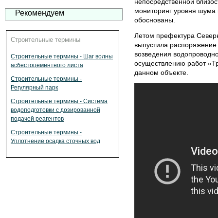
непосредственной близос
мониторинг уровня шума 
Рекомендуем
обоснованы.
Летом префектура Северн
Строительные термины
выпустила распоряжение 
возведения водопроводно
Строительные термины - Шаг волны
осуществлению работ «Тр
асбестоцементного листа
данном объекте.
Строительные термины -
Регулярный парк
Строительные термины - Система
водоподготовки с дозированной
подачей реагентов
Строительные термины -
Уплотнение осадка сточных вод