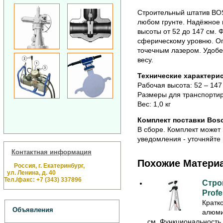
Строительный штатив BOS
любом грунте. Надёжное 
высоты от 52 до 147 см. 
сферическому уровню. О
точечным лазером. Удобе
весу.
Технические характерис
Рабочая высота: 52 – 147
Размеры для транспортир
Вес: 1,0 кг
Комплект поставки Bosc
В сборе. Комплект может
уведомления - уточняйте 
Контактная информация
Похожие Матери
Россия, г. Екатеринбург,
ул. Ленина, д. 40
Тел./факс: +7 (343) 337896
Стро
Profe
Кратк
Объявления
алюми
см. Функциональность