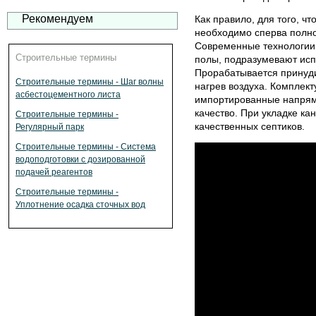
Рекомендуем
Как правило, для того, ч
необходимо сперва полно
Современные технологии 
Строительные термины
полы, подразумевают исп
Прорабатывается принуд
Строительные термины - Шаг волны
нагрев воздуха. Комплек
асбестоцементного листа
импортированные напряму
качество. При укладке к
Строительные термины -
качественных септиков.
Регулярный парк
Строительные термины - Система
водоподготовки с дозированной
подачей реагентов
Строительные термины -
Уплотнение осадка сточных вод