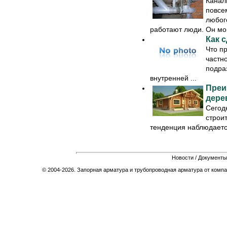
Канал
повсе
любог
работают люди. Он могу
Как 
Что п
частн
подра
внутренней ...
Преи
дере
Сегод
строи
тенденция наблюдается 
Новости
/
Документы
© 2004-2026. Запорная арматура и трубопроводная арматура от компа