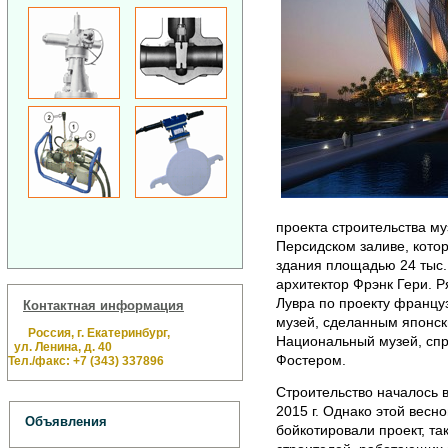
проекта строительства му
Персидском заливе, кото
здания площадью 24 тыс. 
архитектор Фрэнк Гери. 
Лувра по проекту францу
Контактная информация
музей, сделанным японск
Россия, г. Екатеринбург,
Национальный музей, сп
ул. Ленина, д. 40
Фостером.
Тел./факс: +7 (343) 337896
Строительство началось в
2015 г. Однако этой весн
Объявления
бойкотировали проект, та