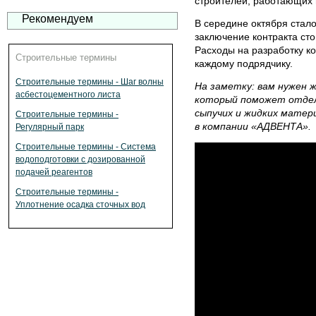
строителей, работающих 
Рекомендуем
В середине октября стало
заключение контракта ст
Расходы на разработку к
Строительные термины
каждому подрядчику.
Строительные термины - Шаг волны
На заметку: вам нужен
ж
асбестоцементного листа
который поможет отдел
сыпучих и жидких матер
Строительные термины -
в компании «АДВЕНТА».
Регулярный парк
Строительные термины - Система
водоподготовки с дозированной
подачей реагентов
Строительные термины -
Уплотнение осадка сточных вод