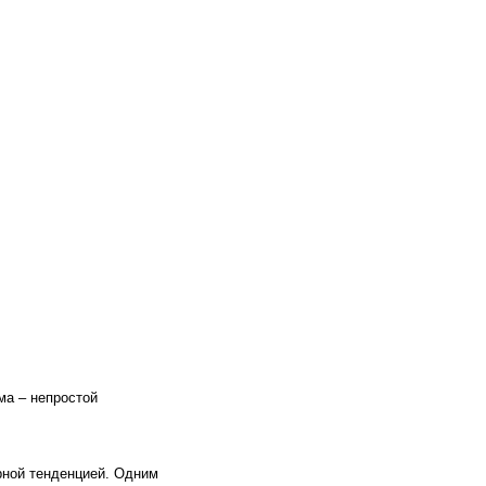
ма – непростой
рной тенденцией. Одним