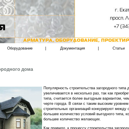
Оборудование
|
Документация
|
Статьи
ородного дома
Популярность строительства загородного типа
увеличивается в несколько раз, так как приобр
типа, считается более выгодным вариантом, че
черте города. В связи с таким высоким уровне
строительных организаций конкурируют между с
большее количество условий выгодного типа, к
большее количество желающих.
Как правило, к процессу строительства загород