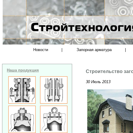
Новости
|
Запорная арматура
|
Наша продукция
Строительство заг
30 Июль 2013