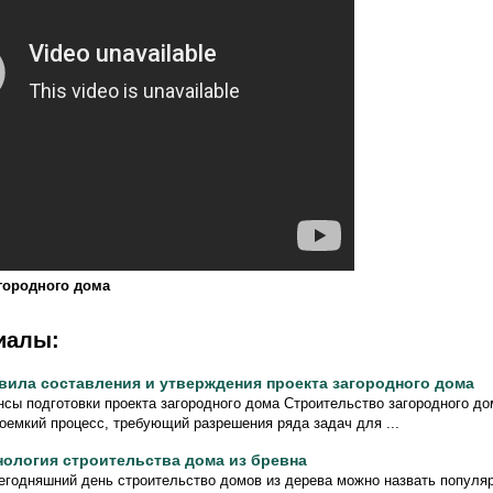
городного дома
иалы:
вила составления и утверждения проекта загородного дома
сы подготовки проекта загородного дома Строительство загородного до
оемкий процесс, требующий разрешения ряда задач для ...
нология строительства дома из бревна
егодняшний день строительство домов из дерева можно назвать популя