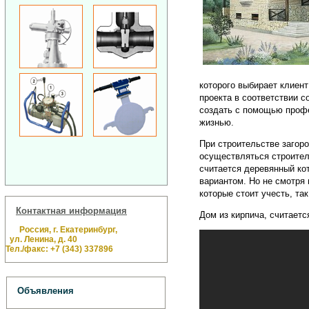
которого выбирает клиен
проекта в соответствии с
создать с помощью профе
жизнью.
При строительстве загор
осуществляться строител
считается деревянный кот
вариантом. Но не смотря
которые стоит учесть, та
Контактная информация
Дом из кирпича, считает
Россия, г. Екатеринбург,
ул. Ленина, д. 40
Тел./факс: +7 (343) 337896
Объявления