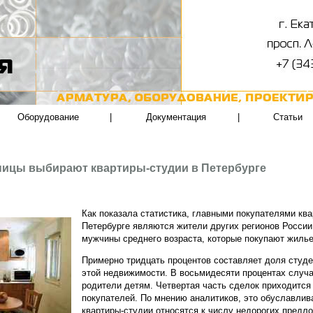
Оборудование
|
Документация
|
Статьи
ицы выбирают квартиры-студии в Петербурге
Как показала статистика, главными покупателями ква
Петербурге являются жители других регионов России
мужчины среднего возраста, которые покупают жиль
Примерно тридцать процентов составляет доля студе
этой недвижимости. В восьмидесяти процентах случ
родители детям. Четвертая часть сделок приходится
покупателей. По мнению аналитиков, это обуславлива
квартиры-студии относятся к числу недорогих предл