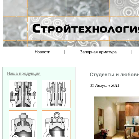
Новости
|
Запорная арматура
|
Наша продукция
Студенты и любовн
31 Август 2011