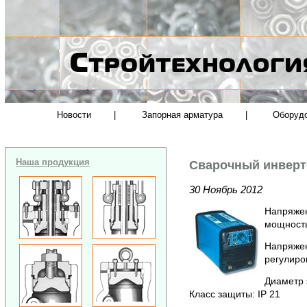
Новости
|
Запорная арматура
|
Оборуд
Наша продукция
Сварочный инверто
30 Ноябрь 2012
Напряжен
мощность
Напряжен
регулиров
Диаметр э
Класс защиты: IP 21