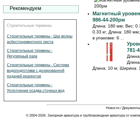
Рекомендуем
Магнитный уровень
986-44-200рм
Строительные термины
Длина: 180 мм; Вес: 0.3
0.33 кг; Длина: 180 мм
Строительные термины - Шаг волны
в упаковке: 6 ...
асбестоцементного листа
Урове
781-4
Строительные термины -
Длина:
Регулярный парк
Длина:
Строительные термины - Система
Длина: 10 м; Ширина: 1
водоподготовки с дозированной
подачей реагентов
Строительные термины -
Уплотнение осадка сточных вод
Новости
/
Документы
© 2004-2026. Запорная арматура и трубопроводная арматура от компа