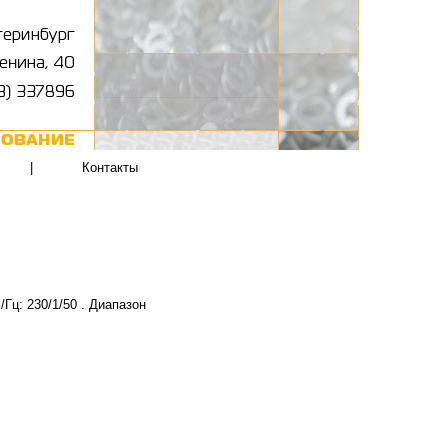
|
Контакты
Гц: 230/1/50 . Диапазон