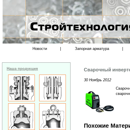
Новости
|
Запорная арматура
|
Наша продукция
Сварочный инверто
30 Ноябрь 2012
Сварочн
сварочн
Похожие Матер