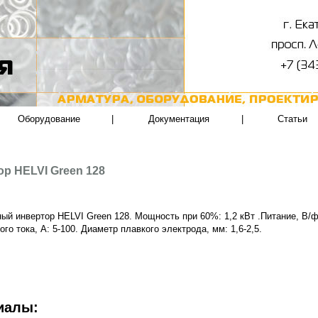
Оборудование
|
Документация
|
Статьи
р HELVI Green 128
ый инвертор HELVI Green 128. Мощность при 60%: 1,2 кВт .Питание, В/ф/
ого тока, А: 5-100. Диаметр плавкого электрода, мм: 1,6-2,5.
иалы: