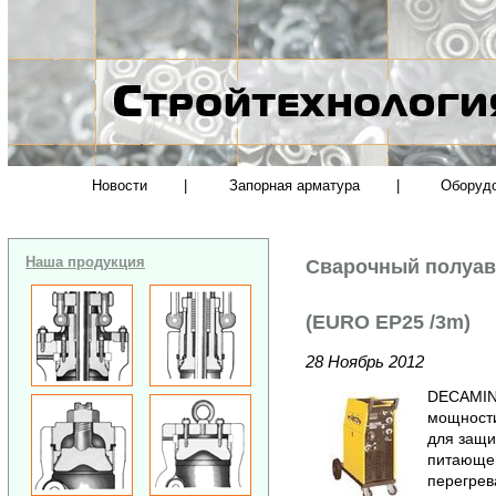
Новости
|
Запорная арматура
|
Оборуд
Наша продукция
Сварочный полуав
(EURO EP25 /3m)
28 Ноябрь 2012
DECAMING
мощности
для защи
питающей
перегрев