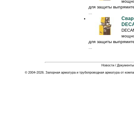
мощно
для защиты выпрямител
...
Свар
DECA
DECAM
мощно
для защиты выпрямител
...
Новости
/
Документы
© 2004-2026. Запорная арматура и трубопроводная арматура от компа