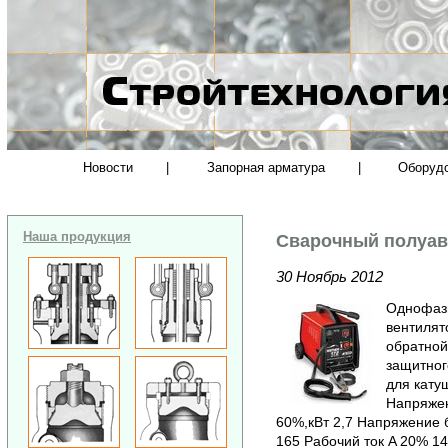
Новости
|
Запорная арматура
|
Оборуд
Наша продукция
Сварочный полуав
30 Ноябрь 2012
Однофазн
вентилят
обратной
защитног
для катуш
Напряжен
60%,кВт 2,7 Напряжение бе
165 Рабочий ток A 20% 1