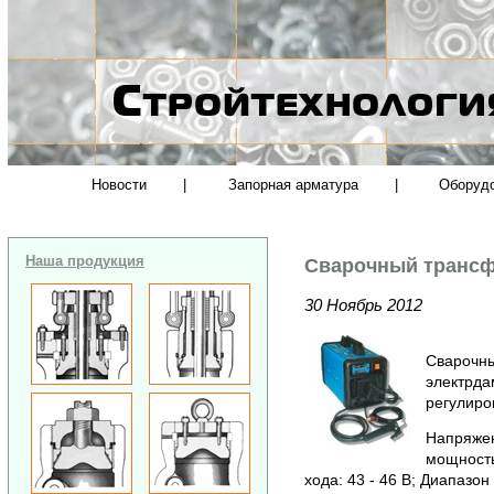
Новости
|
Запорная арматура
|
Оборуд
Наша продукция
Сварочный трансф
30 Ноябрь 2012
Сварочны
электрда
регулиро
Напряжен
мощность
хода: 43 - 46 В; Диапазон