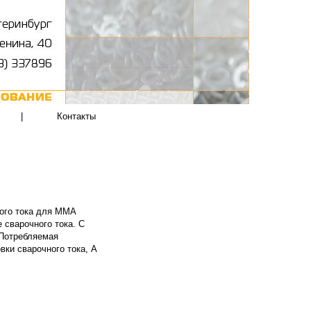
|
Контакты
ого тока для MMA
 сварочного тока. С
 Потребляемая
вки сварочного тока, А