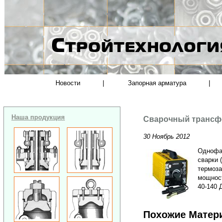
Новости
|
Запорная арматура
|
Наша продукция
Сварочный трансф
30 Ноябрь 2012
Однофа
сварки 
термоза
мощност
40-140 
Похожие Матер