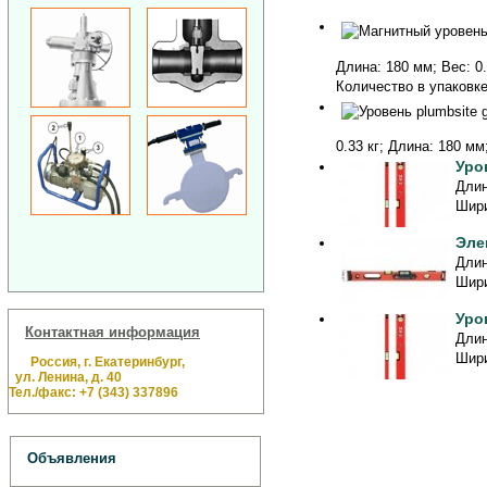
Длина: 180 мм; Вес: 0.
Количество в упаковке:
0.33 кг; Длина: 180 мм
Уро
Длин
Шири
Эле
Длин
Шири
Уро
Контактная информация
Длин
Шири
Россия, г. Екатеринбург,
ул. Ленина, д. 40
Тел./факс: +7 (343) 337896
Объявления