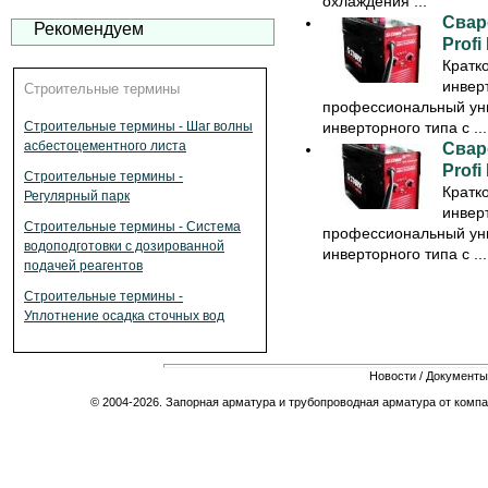
охлаждения ...
Свар
Рекомендуем
Profi
Кратк
инверт
Строительные термины
профессиональный ун
инверторного типа с ...
Строительные термины - Шаг волны
асбестоцементного листа
Свар
Profi
Строительные термины -
Кратк
Регулярный парк
инверт
Строительные термины - Система
профессиональный ун
водоподготовки с дозированной
инверторного типа с ...
подачей реагентов
Строительные термины -
Уплотнение осадка сточных вод
Новости
/
Документы
© 2004-2026. Запорная арматура и трубопроводная арматура от компа