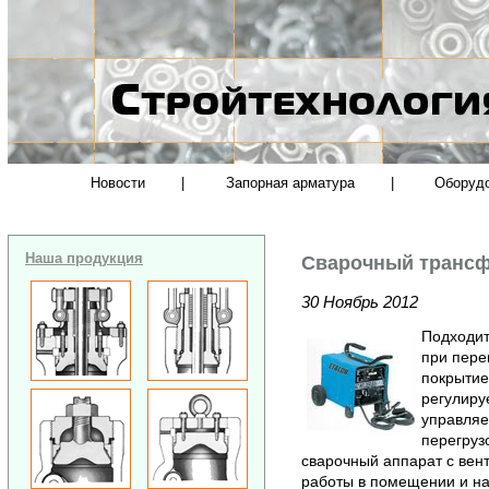
Новости
|
Запорная арматура
|
Оборуд
Наша продукция
Сварочный трансф
30 Ноябрь 2012
Подходит
при пере
покрытие
регулиру
управляе
перегруз
сварочный аппарат с вен
работы в помещении и на