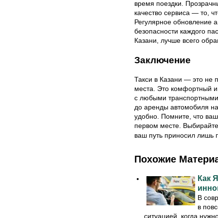
время поездки. Прозрачн
качество сервиса — то, ч
Регулярное обновление а
безопасности каждого пас
Казани, лучше всего обр
Заключение
Такси в Казани — это не 
места. Это комфортный и
с любыми транспортными 
до аренды автомобиля на
удобно. Помните, что ва
первом месте. Выбирайте
ваш путь приносил лишь
Похожие Матери
Как 
инно
В сов
в пов
ситуацией, когда нужно