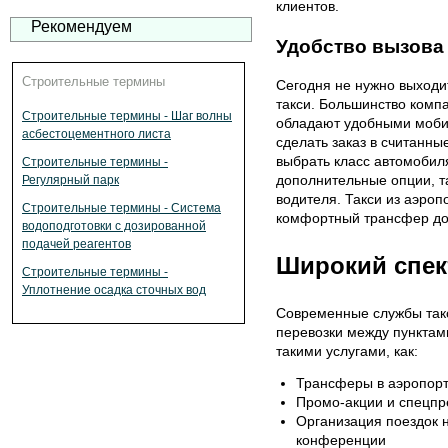
клиентов.
Рекомендуем
Удобство вызова 
Строительные термины
Сегодня не нужно выходи
такси. Большинство комп
Строительные термины - Шаг волны
обладают удобными моби
асбестоцементного листа
сделать заказ в считанны
выбрать класс автомобиля
Строительные термины -
дополнительные опции, та
Регулярный парк
водителя. Такси из аэроп
Строительные термины - Система
комфортный трансфер до 
водоподготовки с дозированной
подачей реагентов
Широкий спект
Строительные термины -
Уплотнение осадка сточных вод
Современные службы такс
перевозки между пунктами
такими услугами, как:
Трансферы в аэропорт
Промо-акции и спецпр
Организация поездок н
конференции