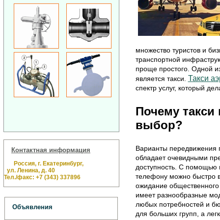
множество туристов и би
транспортной инфраструкт
проще простого. Одной и
Такси а
является такси.
спектр услуг, который де
Почему такси 
выбор?
Варианты передвижения п
Контактная информация
обладает очевидными пре
Россия, г. Екатеринбург,
доступность. С помощью
ул. Ленина, д. 40
телефону можно быстро вы
Тел./факс: +7 (343) 337896
ожидание общественного т
имеет разнообразные мод
любых потребностей и бю
Объявления
для больших групп, а ле