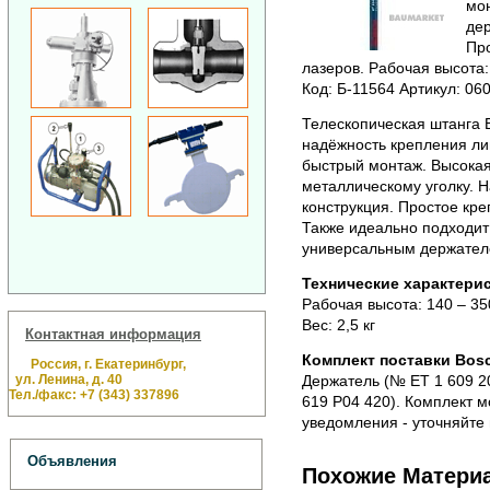
мон
дер
Про
лазеров. Рабочая высота:
Код: Б-11564 Артикул: 0
Телескопическая штанга 
надёжность крепления лин
быстрый монтаж. Высокая
металлическому уголку. 
конструкция. Простое кр
Также идеально подходит
универсальным держателе
Технические характерис
Рабочая высота: 140 – 35
Вес: 2,5 кг
Контактная информация
Комплект поставки Bosc
Россия, г. Екатеринбург,
ул. Ленина, д. 40
Держатель (№ ET 1 609 2
Тел./факс: +7 (343) 337896
619 P04 420). Комплект 
уведомления - уточняйте 
Объявления
Похожие Матери