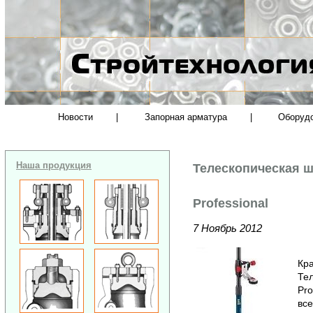
Новости
|
Запорная арматура
|
Оборуд
Наша продукция
Телескопическая 
Professional
7 Ноябрь 2012
Кра
Те
Pro
все