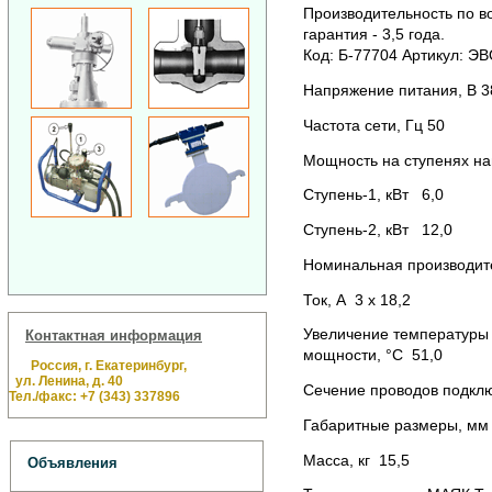
Производительность по в
гарантия - 3,5 года.
Код: Б-77704 Артикул: ЭВ
Напряжение питания, В 3
Частота сети, Гц 50
Мощность на ступенях наг
Ступень-1, кВт 6,0
Ступень-2, кВт 12,0
Номинальная производите
Ток, А 3 х 18,2
Увеличение температуры
Контактная информация
мощности, °С 51,0
Россия, г. Екатеринбург,
ул. Ленина, д. 40
Сечение проводов подкл
Тел./факс: +7 (343) 337896
Габаритные размеры, мм
Масса, кг 15,5
Объявления