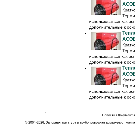
АОЭВ
Кратк
Терми
использоваться как ос
дополнительные к осно
Тепл
АОЭВ
Кратк
Терми
использоваться как ос
дополнительные к осно
Тепл
АОЭВ
Кратк
Терми
использоваться как ос
дополнительные к осно
Новости
/
Документы
© 2004-2026. Запорная арматура и трубопроводная арматура от компа