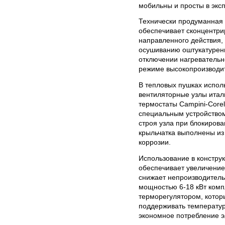
мобильны и просты в экс
Технически продуманная
обеспечивает сконцентри
направленного действия, 
осушиванию оштукатурен
отключении нагревательно
режиме высокопроизводит
В тепловых пушках испол
вентиляторные узлы италь
термостаты Campini-Corel
специальным устройство
строя узла при блокирова
крыльчатка выполнены из
коррозии.
Использование в констру
обеспечивает увеличение
снижает непроизводитель
мощностью 6-18 кВт комп
терморегулятором, котор
поддерживать температур
экономное потребление э