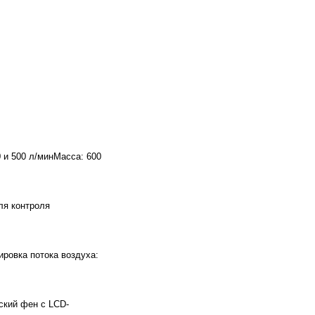
 и 500 л/минМасса: 600
ля контроля
ировка потока воздуха:
ский фен с LCD-