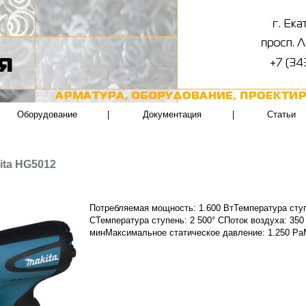
Оборудование
|
Документация
|
Статьи
ita HG5012
Потребляемая мощность: 1.600 ВтТемпература ступ
CТемпература ступень: 2 500° CПоток воздуха: 350 
минМаксимальное статическое давление: 1.250 PaМ