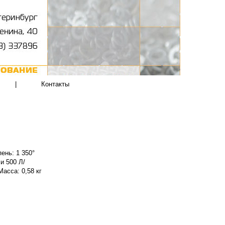
|
Контакты
ень: 1 350°
и 500 Л/
асса: 0,58 кг