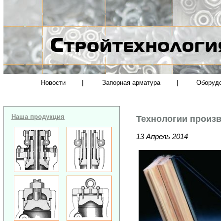
Новости
|
Запорная арматура
|
Оборуд
Наша продукция
Технологии произв
13 Апрель 2014