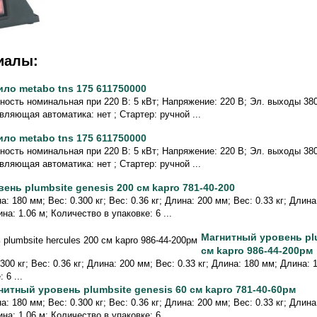
иалы:
ило metabo tns 175 611750000
ость номинальная при 220 В: 5 кВт; Напряжение: 220 В; Эл. выходы 380/
вляющая автоматика: нет ; Стартер: ручной ...
ило metabo tns 175 611750000
ость номинальная при 220 В: 5 кВт; Напряжение: 220 В; Эл. выходы 380/
вляющая автоматика: нет ; Стартер: ручной ...
вень plumbsite genesis 200 см kapro 781-40-200
а: 180 мм; Вес: 0.300 кг; Вес: 0.36 кг; Длина: 200 мм; Вес: 0.33 кг; Длин
на: 1.06 м; Количество в упаковке: 6 ...
Магнитный уровень plu
см kapro 986-44-200рм
300 кг; Вес: 0.36 кг; Длина: 200 мм; Вес: 0.33 кг; Длина: 180 мм; Длина: 
 6 ...
нитный уровень plumbsite genesis 60 см kapro 781-40-60рм
а: 180 мм; Вес: 0.300 кг; Вес: 0.36 кг; Длина: 200 мм; Вес: 0.33 кг; Длин
на: 1.06 м; Количество в упаковке: 6 ...