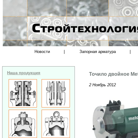
Новости
|
Запорная арматура
|
Наша продукция
Точило двойное Me
2 Ноябрь 2012