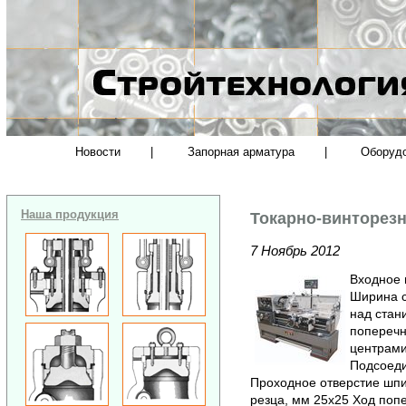
Новости
|
Запорная арматура
|
Оборуд
Наша продукция
Токарно-винторезн
7 Ноябрь 2012
Входное 
Ширина с
над стан
поперечн
центрами
Подсоеди
Проходное отверстие шп
резца, мм 25х25 Ход попе