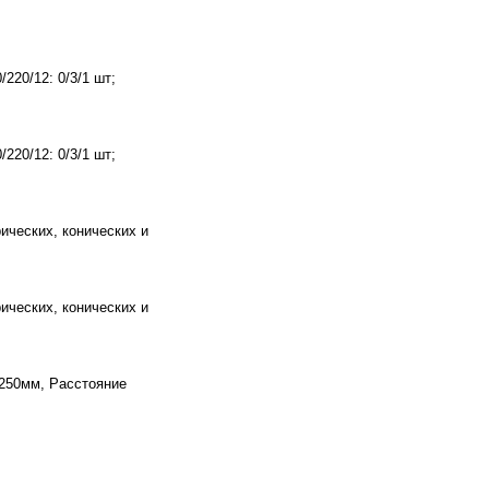
220/12: 0/3/1 шт;
220/12: 0/3/1 шт;
ических, конических и
ических, конических и
 250мм, Расстояние