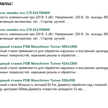
иалы:
ило metabo tns 175 611750000
ость номинальная при 220 В: 5 кВт; Напряжение: 220 В; Эл. выходы 380/
вляющая автоматика: нет ; Стартер: ручной ...
ило metabo tns 175 611750000
ость номинальная при 220 В: 5 кВт; Напряжение: 220 В; Эл. выходы 380/
вляющая автоматика: нет ; Стартер: ручной ...
арный станок FDB Maschinen Turner 500x1500
рный станок применяется для обработки наружных и внутренних цилиндр
нных поверхностей, нарезания резьбы и обработки ...
арный станок FDB Maschinen Turner 410x1500
рный станок применяется для обработки наружных и внутренних цилиндр
нных поверхностей, нарезания резьбы и обработки ...
арный станок FDB Maschinen Turner 250x550
рный станок Мощность мотора0.65 Kw, Диаметр обработки над станиной
у центрами 550мм,Диаметр отверстия шпинделя 21 мм, ...