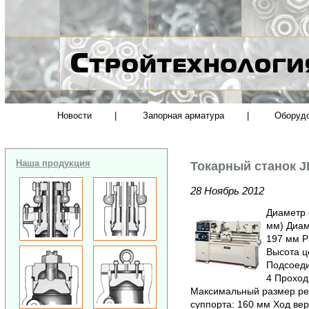
Новости
|
Запорная арматура
|
Оборуд
Наша продукция
Токарный станок 
28 Ноябрь 2012
Диаметр 
мм) Диам
197 мм Р
Высота ц
Подсоеди
4 Проход
Максимальный размер рез
суппорта: 160 мм Ход вер