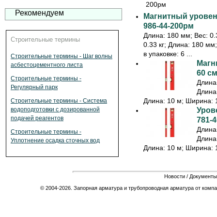
Рекомендуем
Магнитный уровень
986-44-200рм
Длина: 180 мм; Вес: 0.3
Строительные термины
0.33 кг; Длина: 180 мм
в упаковке: 6 ...
Строительные термины - Шаг волны
Магн
асбестоцементного листа
60 см
Строительные термины -
Длина:
Регулярный парк
Длина:
Длина: 10 м; Ширина: 1
Строительные термины - Система
Урове
водоподготовки с дозированной
подачей реагентов
781-4
Длина:
Строительные термины -
Длина:
Уплотнение осадка сточных вод
Длина: 10 м; Ширина: 1
Новости
/
Документы
© 2004-2026. Запорная арматура и трубопроводная арматура от компа