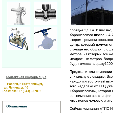
порядка 2,5 Га. Известно
Хорошевского шоссе и 4-
скором времени появится
центр, который должен с
столице его общая площа
метров, из которых все 
квадратных метров. Вопро
будет вмещать сразу1200
Представители компании 
уникальную локацию. Все д
Контактная информация
находится восточный вых
Россия, г. Екатеринбург,
того недалеко от ТРЦ уж
ул. Ленина, д. 40
«Хорошевская», которая б
Тел./факс: +7 (343) 337896
во внимание все эти факт
миллионов человек, а это
Объявления
Сейчас компания «ТПС Н