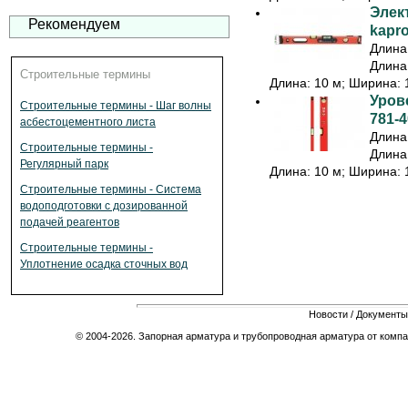
Элек
Рекомендуем
kapr
Длина:
Длина:
Строительные термины
Длина: 10 м; Ширина: 1
Урове
Строительные термины - Шаг волны
781-4
асбестоцементного листа
Длина:
Строительные термины -
Длина:
Регулярный парк
Длина: 10 м; Ширина: 1
Строительные термины - Система
водоподготовки с дозированной
подачей реагентов
Строительные термины -
Уплотнение осадка сточных вод
Новости
/
Документы
© 2004-2026. Запорная арматура и трубопроводная арматура от компа