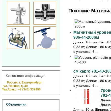
Похожие Матери
Магнитный уровень
986-44-200рм
Длина: 180 мм; Вес: 0.3
0.33 кг; Длина: 180 мм
в упаковке: 6 ...
см kapro 781-40-10
Контактная информация
Длина: 180 мм; Вес: 0.3
0.33 кг; Длина: 180 мм
Россия, г. Екатеринбург,
в упаковке: 6 ...
ул. Ленина, д. 40
Тел./факс: +7 (343) 337896
Урове
781-4
Длина:
Объявления
Длина:
Длина: 10 м; Ширина: 1