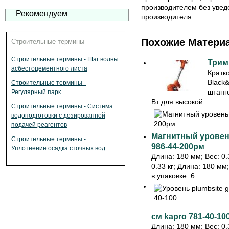
производителем без увед
Рекомендуем
производителя.
Похожие Матери
Строительные термины
Строительные термины - Шаг волны
Трим
асбестоцементного листа
Кратк
Black
Строительные термины -
штанг
Регулярный парк
Вт для высокой ...
Строительные термины - Система
водоподготовки с дозированной
подачей реагентов
Магнитный уровень
Строительные термины -
986-44-200рм
Уплотнение осадка сточных вод
Длина: 180 мм; Вес: 0.3
0.33 кг; Длина: 180 мм
в упаковке: 6 ...
см kapro 781-40-10
Длина: 180 мм; Вес: 0.3