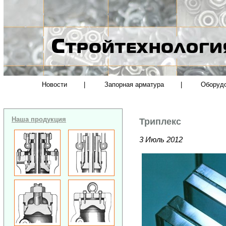
Новости
|
Запорная арматура
|
Оборуд
Наша продукция
Триплекс
3 Июль 2012