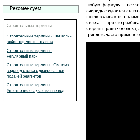
любую формулу — все зав
Рекомендуем
очередь создается стекло
после заливается полимер
стекла — при его разбива
Строительные термины
стороны, раня человека, 
триплекс часто применяют
Строительные термины - Шаг волны
асбестоцементного листа
Строительные термины -
Регулярный парк
Строительные термины - Система
водоподготовки с дозированной
подачей реагентов
Строительные термины -
Уплотнение осадка сточных вод