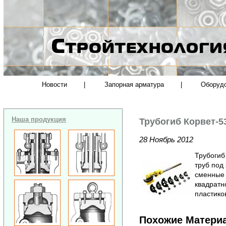
Новости
|
Запорная арматура
|
Оборуд
Наша продукция
Трубогиб Корвет-5
28 Ноябрь 2012
Трубогиб
труб под
сменные 
квадратн
пластико
Похожие Матери