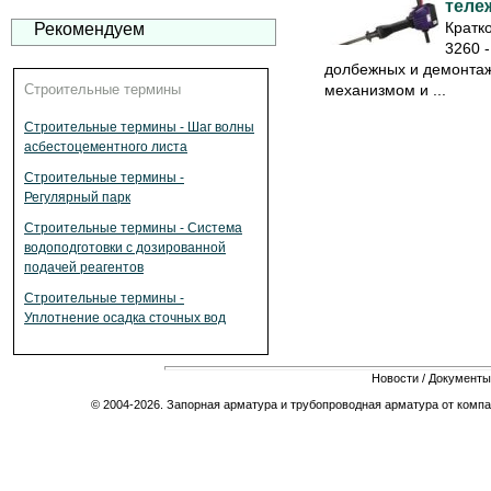
теле
Кратк
Рекомендуем
3260 
долбежных и демонта
Строительные термины
механизмом и ...
Строительные термины - Шаг волны
асбестоцементного листа
Строительные термины -
Регулярный парк
Строительные термины - Система
водоподготовки с дозированной
подачей реагентов
Строительные термины -
Уплотнение осадка сточных вод
Новости
/
Документы
© 2004-2026. Запорная арматура и трубопроводная арматура от компа