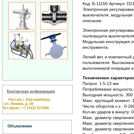
Код: Б-11156 Артикул: D2
Электронная регулировка
выключателя, модульная 
описание:
Электронная регулировка
пылезащита выключателя.
Модульная конструкция о
инструмента.
Легкий вес и компактный 
пользователя. Высококач
выполняемой операции и 
Технические характерис
Патрон: 1.5-13 мм
Потребляемая мощность:
Контактная информация
Выходная мощность: 300 
Россия, г. Екатеринбург,
Макс. крутящий момент: 
ул. Ленина, д. 40
Число оборотов х.х.: 0-26
Тел./факс: +7 (343) 337896
Кол-во ударов в минуту: 
Макс. диаметр сверления
Макс. диаметр сверления
Объявления
Макс. диаметр сверления 