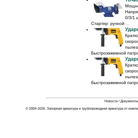
Мощно
Напря
0/3/1 
Стартер: ручной ...
Удар
Кратк
скоро
пылез
Быстрозажимной патрон
Удар
Кратк
скоро
пылез
Быстрозажимной патрон
Новости
/
Документы
© 2004-2026. Запорная арматура и трубопроводная арматура от компа