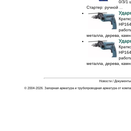
0/3/1 
Стартер: ручной ...
Удар
Кратк
HP164
работ
металла, дерева, камня
Удар
Кратк
HP164
работ
металла, дерева, камня
Новости
/
Документы
© 2004-2026. Запорная арматура и трубопроводная арматура от компа