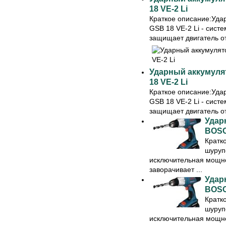
18 VE-2 Li
Краткое описание:Уд
GSB 18 VE-2 Li - систе
защищает двигатель от 
Ударный аккумул
18 VE-2 Li
Краткое описание:Уд
GSB 18 VE-2 Li - систе
защищает двигатель от 
Удар
BOSC
Кратк
шуруп
исключительная мощно
заворачивает ...
Удар
BOSC
Кратк
шуруп
исключительная мощно