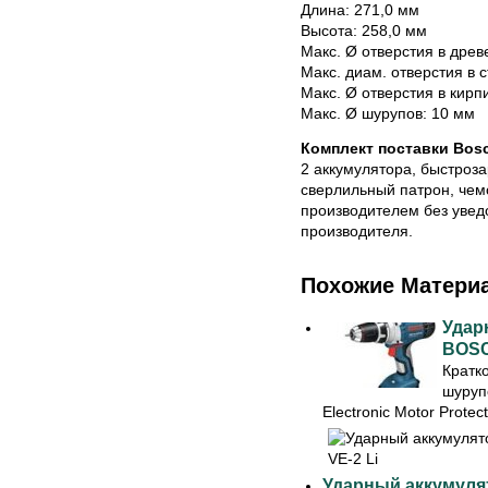
Длина: 271,0 мм
Высота: 258,0 мм
Макс. Ø отверстия в древ
Макс. диам. отверстия в 
Макс. Ø отверстия в кирп
Макс. Ø шурупов: 10 мм
Комплект поставки Bosch
2 аккумулятора, быстроз
сверлильный патрон, чем
производителем без увед
производителя.
Похожие Матери
Удар
BOSC
Кратк
шуруп
Electronic Motor Protec
Ударный аккумул