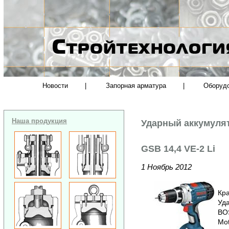
Новости
|
Запорная арматура
|
Оборуд
Наша продукция
Ударный аккумуля
GSB 14,4 VE-2 Li
1 Ноябрь 2012
Кра
Уд
BOS
Mot